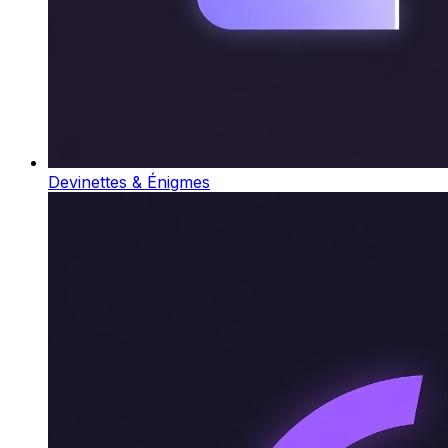
Devinettes & Énigmes