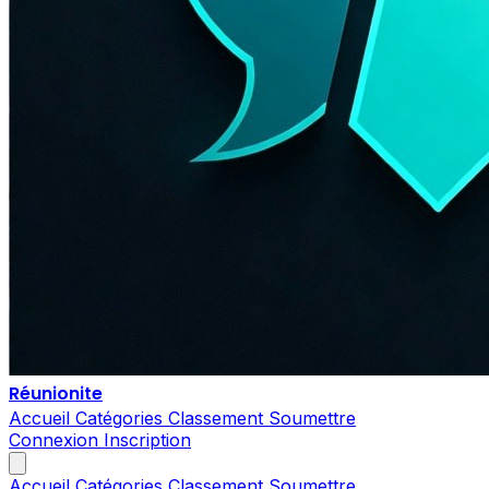
Réunionite
Accueil
Catégories
Classement
Soumettre
Connexion
Inscription
Accueil
Catégories
Classement
Soumettre