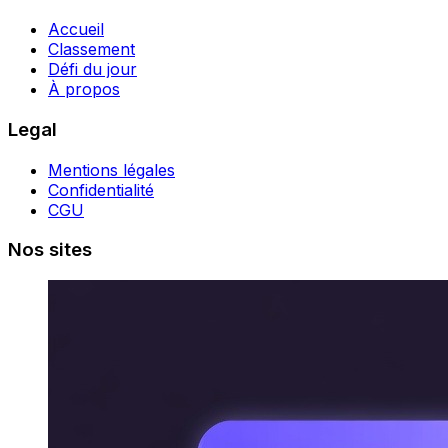
Accueil
Classement
Défi du jour
À propos
Legal
Mentions légales
Confidentialité
CGU
Nos sites