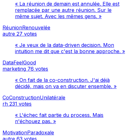
« La réunion de demain est annulée. Elle est
remplacée par une autre réunion. Sur le
même sujet. Avec les mêmes gens. »
RéunionRenouvelée
autre
27 votes
« Je veux de la data-driven decision. Mon
intuition me dit que c'est la bonne approche. »
DataFeelGood
marketing
76 votes
« On fait de la co-construction. J'ai déjà
décidé, mais on va en discuter ensemble. »
CoConstructionUnilatérale
rh
231 votes
« L'échec fait partie du process. Mais
n'échouez pas. »
MotivationParadoxale
autre
63 votes