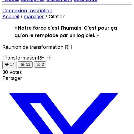
Connexion
Inscription
Accueil
/
manager
/
Citation
« Notre force c'est l'humain. C'est pour ça
qu'on le remplace par un logiciel. »
Réunion de transformation RH
TransformationRH
rh
❤️
17
😂
11
😮
2
30 votes
Partager