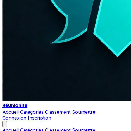
Réunionite
Accueil
Catégories
Classement
Soumettre
Connexion
Inscription
Accueil
Catégories
Classement
Soumettre