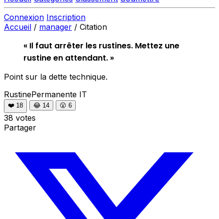
Connexion
Inscription
Accueil
/
manager
/
Citation
« Il faut arrêter les rustines. Mettez une
rustine en attendant. »
Point sur la dette technique.
RustinePermanente
IT
❤️
18
😂
14
😮
6
38 votes
Partager