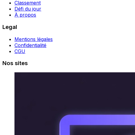
Classement
Défi du jour
À propos
Legal
Mentions légales
Confidentialité
CGU
Nos sites