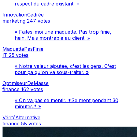
respect du cadre existant. »
InnovationCadrée
marketing
247 votes
« Faites-moi une maquette. Pas trop finie,
hein. Mais montrable au client. »
MaquettePasFinie
IT
25 votes
« Notre valeur ajoutée, c'est les gens. C'est
pour ça qu'on va sous-traiter. »
OptimiseurDeMasse
finance
162 votes
« On va pas se mentir. *Se ment pendant 30
minutes.* »
VéritéAlternative
finance
58 votes