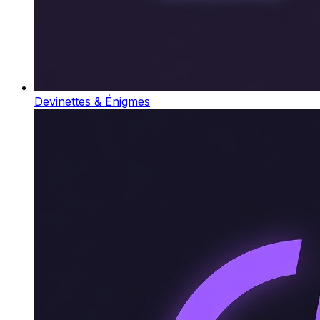
Devinettes & Énigmes