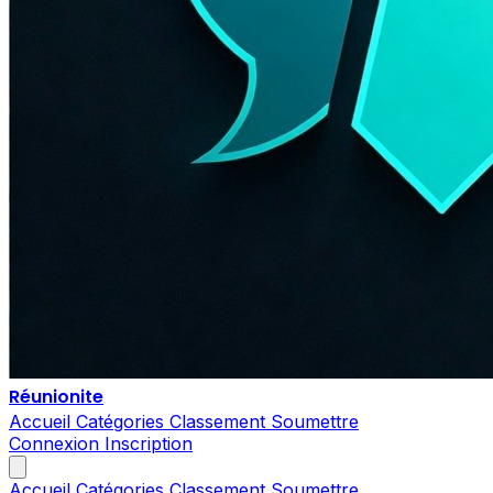
Réunionite
Accueil
Catégories
Classement
Soumettre
Connexion
Inscription
Accueil
Catégories
Classement
Soumettre