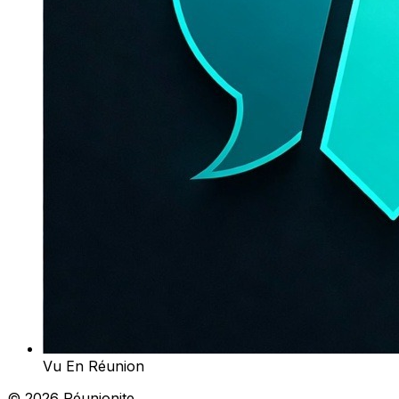
Vu En Réunion
© 2026 Réunionite