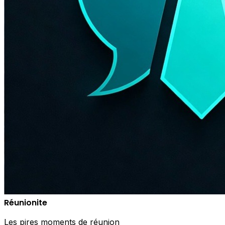
Réunionite
Les pires moments de réunion