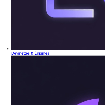
Devinettes & Énigmes