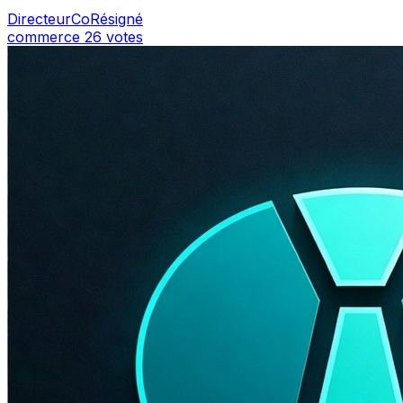
DirecteurCoRésigné
commerce
26 votes