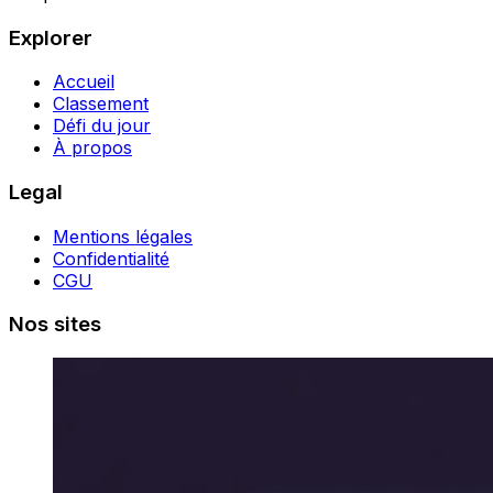
Explorer
Accueil
Classement
Défi du jour
À propos
Legal
Mentions légales
Confidentialité
CGU
Nos sites