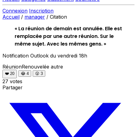
Connexion
Inscription
Accueil
/
manager
/
Citation
« La réunion de demain est annulée. Elle est
remplacée par une autre réunion. Sur le
même sujet. Avec les mêmes gens. »
Notification Outlook du vendredi 18h
RéunionRenouvelée
autre
❤️
20
😂
4
😮
3
27 votes
Partager