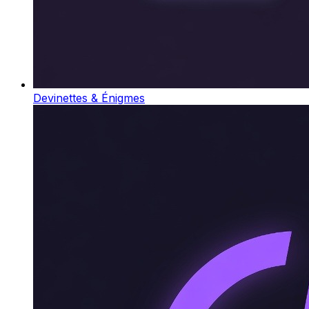
Devinettes & Énigmes