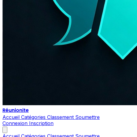
Réunionite
Accueil
Catégories
Classement
Soumettre
Connexion
Inscription
Accueil
Catégories
Classement
Soumettre