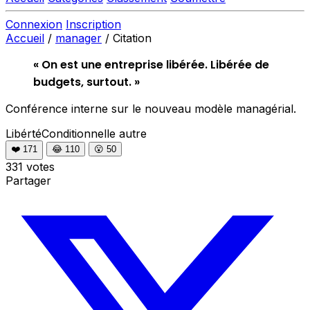
Connexion
Inscription
Accueil
/
manager
/
Citation
« On est une entreprise libérée. Libérée de
budgets, surtout. »
Conférence interne sur le nouveau modèle managérial.
LibértéConditionnelle
autre
❤️
171
😂
110
😮
50
331 votes
Partager