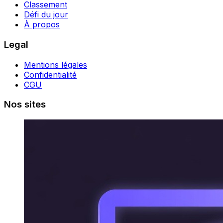
Classement
Défi du jour
À propos
Legal
Mentions légales
Confidentialité
CGU
Nos sites