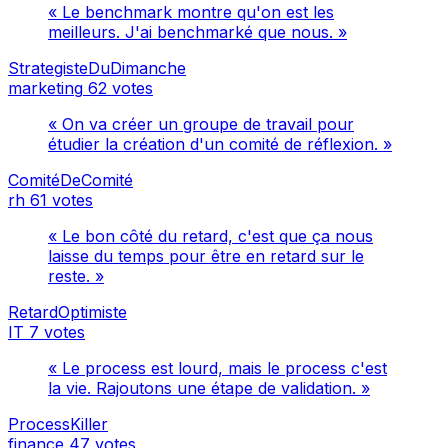
« Le benchmark montre qu'on est les
meilleurs. J'ai benchmarké que nous. »
StrategisteDuDimanche
marketing
62 votes
« On va créer un groupe de travail pour
étudier la création d'un comité de réflexion. »
ComitéDeComité
rh
61 votes
« Le bon côté du retard, c'est que ça nous
laisse du temps pour être en retard sur le
reste. »
RetardOptimiste
IT
7 votes
« Le process est lourd, mais le process c'est
la vie. Rajoutons une étape de validation. »
ProcessKiller
finance
47 votes