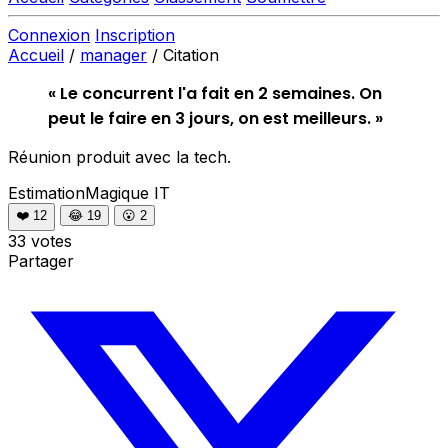
Connexion
Inscription
Accueil
/
manager
/
Citation
« Le concurrent l'a fait en 2 semaines. On
peut le faire en 3 jours, on est meilleurs. »
Réunion produit avec la tech.
EstimationMagique
IT
❤️
12
😂
19
😮
2
33 votes
Partager