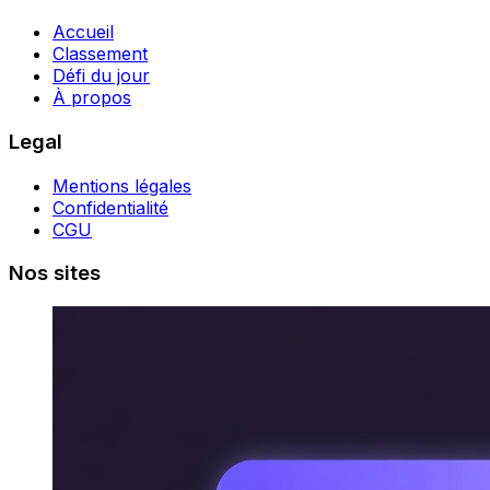
Accueil
Classement
Défi du jour
À propos
Legal
Mentions légales
Confidentialité
CGU
Nos sites