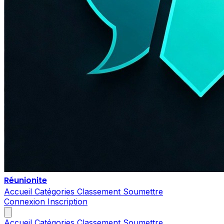
Réunionite
Accueil
Catégories
Classement
Soumettre
Connexion
Inscription
Accueil
Catégories
Classement
Soumettre