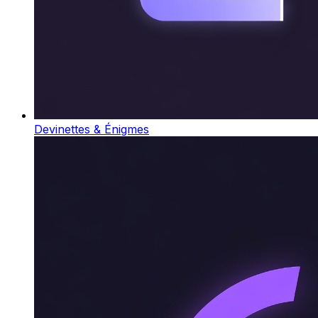
Devinettes & Énigmes