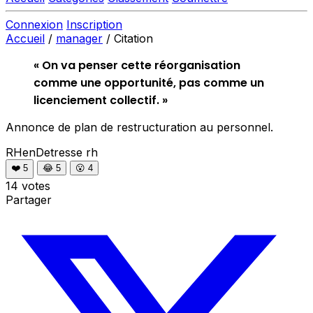
Connexion
Inscription
Accueil
/
manager
/
Citation
« On va penser cette réorganisation
comme une opportunité, pas comme un
licenciement collectif. »
Annonce de plan de restructuration au personnel.
RHenDetresse
rh
❤️
5
😂
5
😮
4
14 votes
Partager