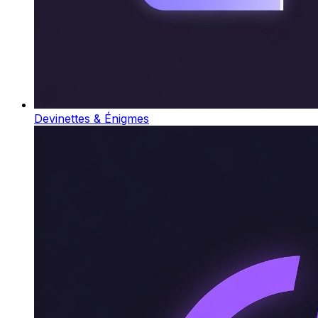
Devinettes & Énigmes