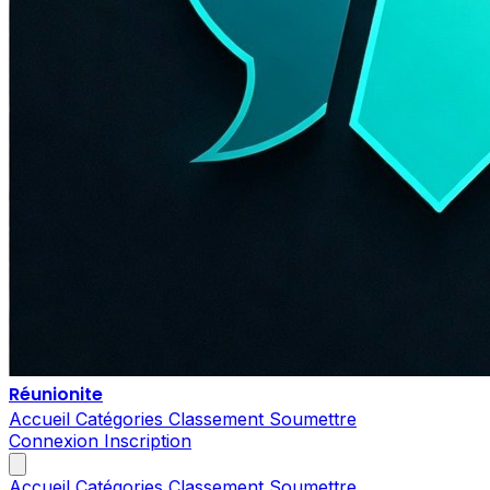
Réunionite
Accueil
Catégories
Classement
Soumettre
Connexion
Inscription
Accueil
Catégories
Classement
Soumettre