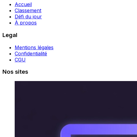
Accueil
Classement
Défi du jour
À propos
Legal
Mentions légales
Confidentialité
CGU
Nos sites