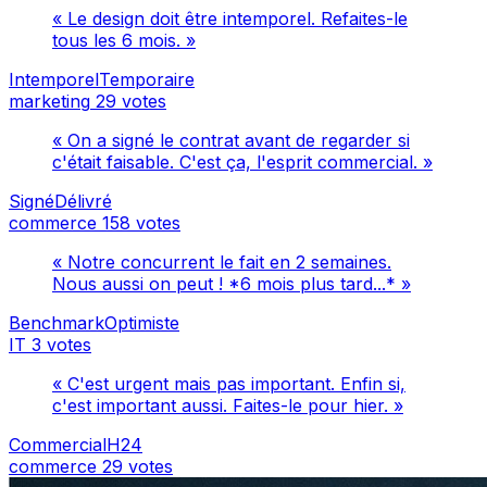
« Le design doit être intemporel. Refaites-le
tous les 6 mois. »
IntemporelTemporaire
marketing
29 votes
« On a signé le contrat avant de regarder si
c'était faisable. C'est ça, l'esprit commercial. »
SignéDélivré
commerce
158 votes
« Notre concurrent le fait en 2 semaines.
Nous aussi on peut ! *6 mois plus tard...* »
BenchmarkOptimiste
IT
3 votes
« C'est urgent mais pas important. Enfin si,
c'est important aussi. Faites-le pour hier. »
CommercialH24
commerce
29 votes