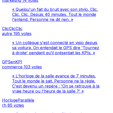
marketing
14 votes
« Quelqu'un fait du bruit avec son stylo. Clic.
Clic. Clic. Depuis 40 minutes. Tout le monde
l'entend. Personne ne dit rien. »
ClicClicClic
autre
195 votes
« Un collègue s'est connecté en visio depuis
sa voiture. On entendait le GPS dire 'Tournez
à droite' pendant qu'il présentait les KPIs. »
GPSenKPI
commerce
103 votes
« L'horloge de la salle avance de 7 minutes.
Tout le monde le sait. Personne ne la règle.
C'est devenu un repère : 'On se retrouve à la
vraie heure ou l'heure de la salle ?' »
HorlogeParallèle
rh
85 votes