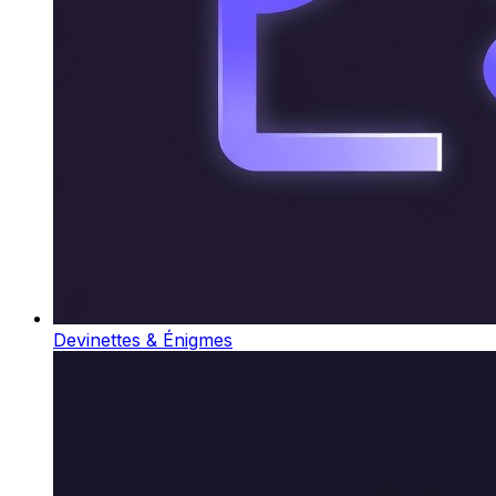
Devinettes & Énigmes