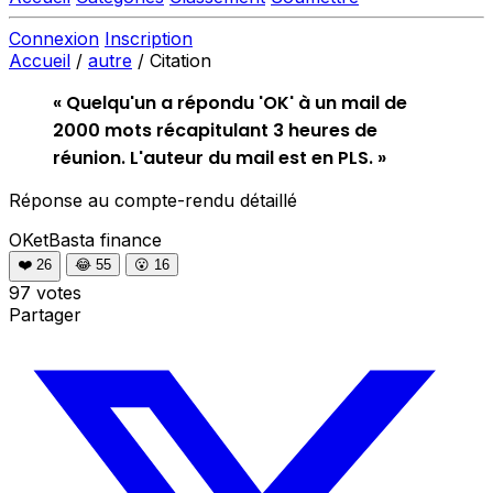
Connexion
Inscription
Accueil
/
autre
/
Citation
« Quelqu'un a répondu 'OK' à un mail de
2000 mots récapitulant 3 heures de
réunion. L'auteur du mail est en PLS. »
Réponse au compte-rendu détaillé
OKetBasta
finance
❤️
26
😂
55
😮
16
97 votes
Partager