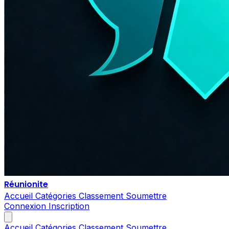
Réunionite
Accueil
Catégories
Classement
Soumettre
Connexion
Inscription
Accueil
Catégories
Classement
Soumettre