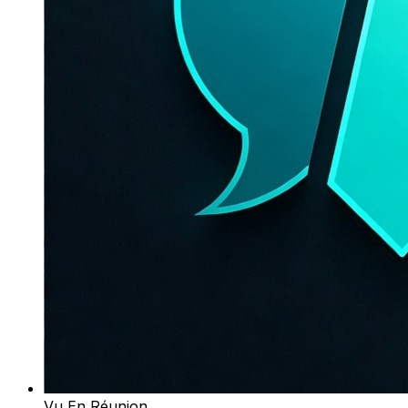
Vu En Réunion