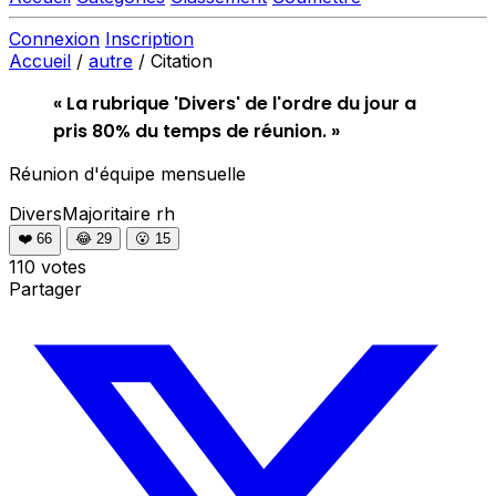
Connexion
Inscription
Accueil
/
autre
/
Citation
« La rubrique 'Divers' de l'ordre du jour a
pris 80% du temps de réunion. »
Réunion d'équipe mensuelle
DiversMajoritaire
rh
❤️
66
😂
29
😮
15
110 votes
Partager