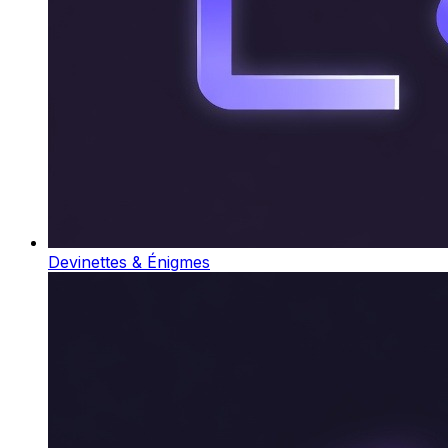
Devinettes & Énigmes