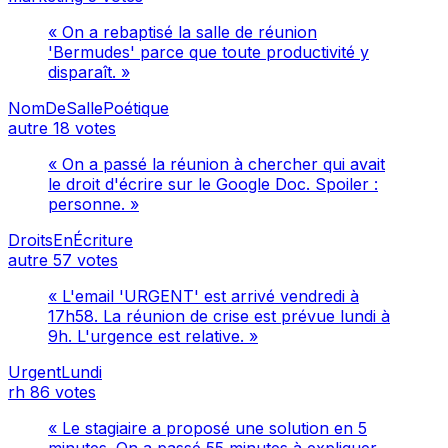
« On a rebaptisé la salle de réunion
'Bermudes' parce que toute productivité y
disparaît. »
NomDeSallePoétique
autre
18 votes
« On a passé la réunion à chercher qui avait
le droit d'écrire sur le Google Doc. Spoiler :
personne. »
DroitsEnÉcriture
autre
57 votes
« L'email 'URGENT' est arrivé vendredi à
17h58. La réunion de crise est prévue lundi à
9h. L'urgence est relative. »
UrgentLundi
rh
86 votes
« Le stagiaire a proposé une solution en 5
minutes. On a passé 55 minutes à expliquer