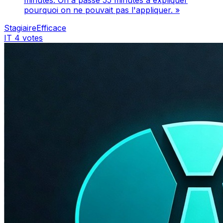
pourquoi on ne pouvait pas l'appliquer. »
StagiaireEfficace
IT
4 votes