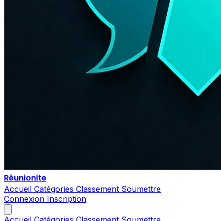
Réunionite
Accueil
Catégories
Classement
Soumettre
Connexion
Inscription
Accueil
Catégories
Classement
Soumettre