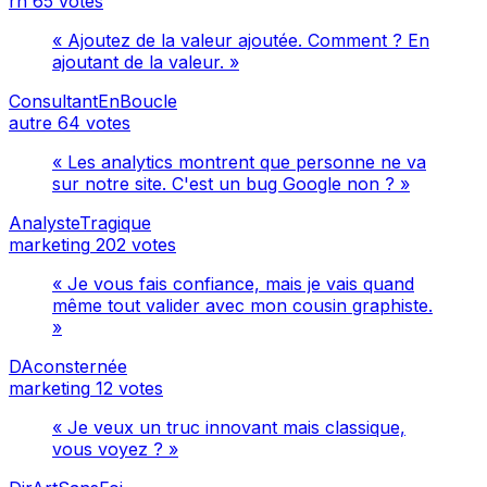
rh
65 votes
« Ajoutez de la valeur ajoutée. Comment ? En
ajoutant de la valeur. »
ConsultantEnBoucle
autre
64 votes
« Les analytics montrent que personne ne va
sur notre site. C'est un bug Google non ? »
AnalysteTragique
marketing
202 votes
« Je vous fais confiance, mais je vais quand
même tout valider avec mon cousin graphiste.
»
DAconsternée
marketing
12 votes
« Je veux un truc innovant mais classique,
vous voyez ? »