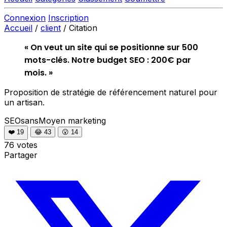
Connexion
Inscription
Accueil
/
client
/
Citation
« On veut un site qui se positionne sur 500
mots-clés. Notre budget SEO : 200€ par
mois. »
Proposition de stratégie de référencement naturel pour
un artisan.
SEOsansMoyen
marketing
❤️
19
😂
43
😮
14
76 votes
Partager