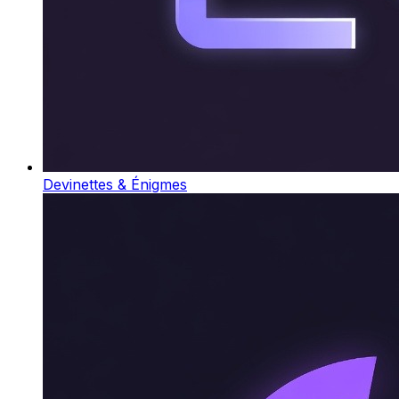
Devinettes & Énigmes