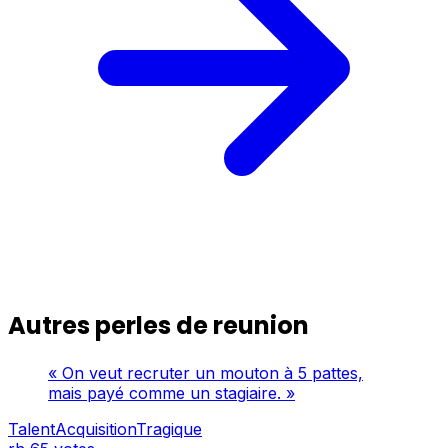
Autres perles de reunion
« On veut recruter un mouton à 5 pattes,
mais payé comme un stagiaire. »
TalentAcquisitionTragique