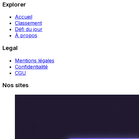
Explorer
Accueil
Classement
Défi du jour
À propos
Legal
Mentions légales
Confidentialité
CGU
Nos sites