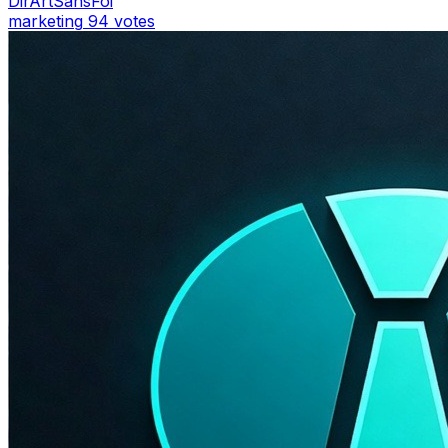
DirArtSansFoi
marketing
94 votes