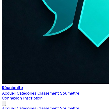
Réunionite
Accueil
Catégories
Classement
Soumettre
Connexion
Inscription
Accueil
Catégories
Classement
Soumettre