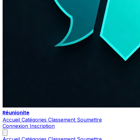
Réunionite
Accueil
Catégories
Classement
Soumettre
Connexion
Inscription
Accueil
Catégories
Classement
Soumettre