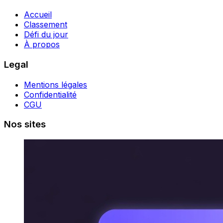
Accueil
Classement
Défi du jour
À propos
Legal
Mentions légales
Confidentialité
CGU
Nos sites