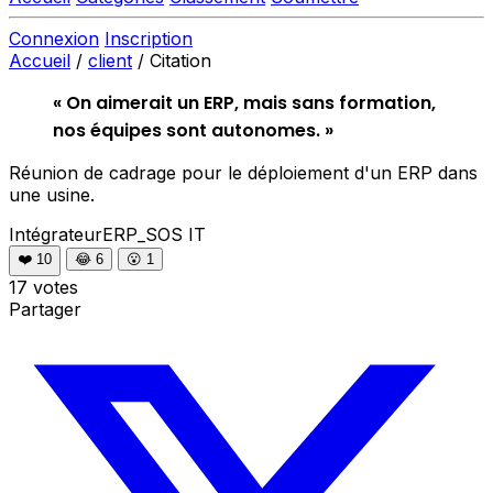
Connexion
Inscription
Accueil
/
client
/
Citation
« On aimerait un ERP, mais sans formation,
nos équipes sont autonomes. »
Réunion de cadrage pour le déploiement d'un ERP dans
une usine.
IntégrateurERP_SOS
IT
❤️
10
😂
6
😮
1
17 votes
Partager