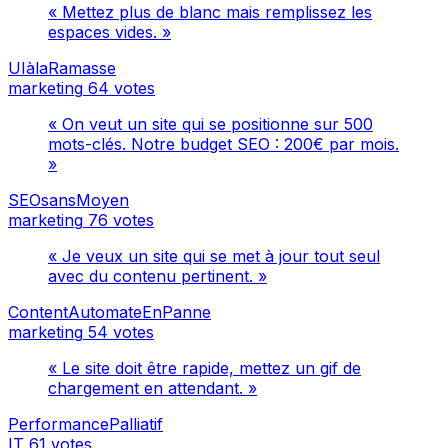
« Mettez plus de blanc mais remplissez les
espaces vides. »
UIàlaRamasse
marketing
64 votes
« On veut un site qui se positionne sur 500
mots-clés. Notre budget SEO : 200€ par mois.
»
SEOsansMoyen
marketing
76 votes
« Je veux un site qui se met à jour tout seul
avec du contenu pertinent. »
ContentAutomateEnPanne
marketing
54 votes
« Le site doit être rapide, mettez un gif de
chargement en attendant. »
PerformancePalliatif
IT
61 votes