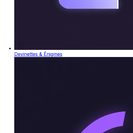
Devinettes & Énigmes