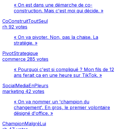
« On est dans une démarche de co-
construction. Mais c'est moi qui décide. »
CoConstruitToutSeul
rh
92 votes
« On va pivoter. Non, pas la chaise. La
stratégie. »
PivotStrategique
commerce
285 votes
« Pourquoi c'est si compliqué ? Mon fils de 12
ans ferait ça en une heure sur TikTok. »
SocialMediaEnPleurs
marketing
42 votes
« On va nommer un 'champion du
changement'. En gros, le premier volontaire
désigné d'office. »
ChampionMalgréLui