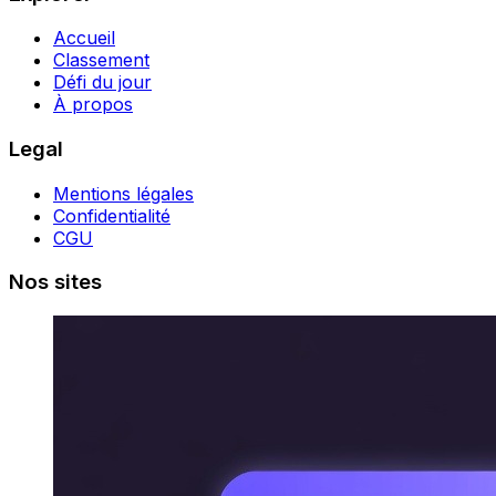
Accueil
Classement
Défi du jour
À propos
Legal
Mentions légales
Confidentialité
CGU
Nos sites