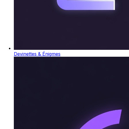
Devinettes & Énigmes