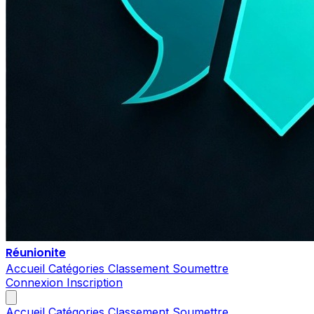
Réunionite
Accueil
Catégories
Classement
Soumettre
Connexion
Inscription
Accueil
Catégories
Classement
Soumettre