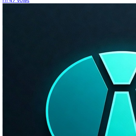
rh
47 votes