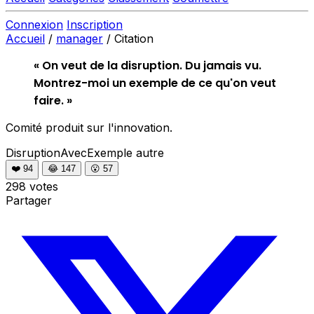
Connexion
Inscription
Accueil
/
manager
/
Citation
« On veut de la disruption. Du jamais vu.
Montrez-moi un exemple de ce qu'on veut
faire. »
Comité produit sur l'innovation.
DisruptionAvecExemple
autre
❤️
94
😂
147
😮
57
298 votes
Partager