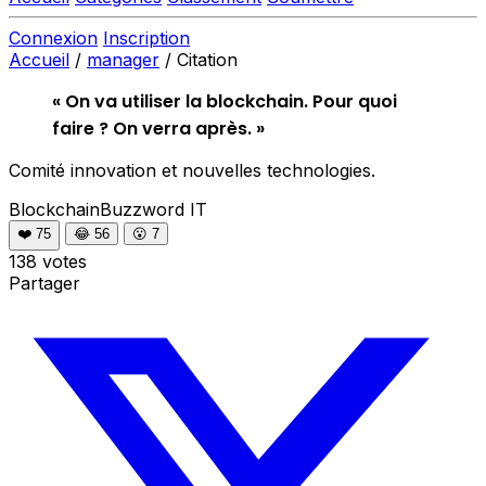
Connexion
Inscription
Accueil
/
manager
/
Citation
« On va utiliser la blockchain. Pour quoi
faire ? On verra après. »
Comité innovation et nouvelles technologies.
BlockchainBuzzword
IT
❤️
75
😂
56
😮
7
138 votes
Partager