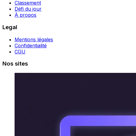
Classement
Défi du jour
À propos
Legal
Mentions légales
Confidentialité
CGU
Nos sites