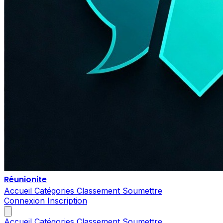
Réunionite
Accueil
Catégories
Classement
Soumettre
Connexion
Inscription
Accueil
Catégories
Classement
Soumettre