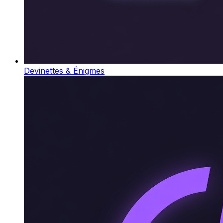
Devinettes & Énigmes