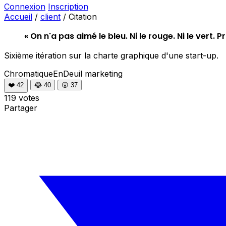
Connexion
Inscription
Accueil
/
client
/
Citation
« On n'a pas aimé le bleu. Ni le rouge. Ni le vert. 
Sixième itération sur la charte graphique d'une start-up.
ChromatiqueEnDeuil
marketing
❤️
42
😂
40
😮
37
119 votes
Partager