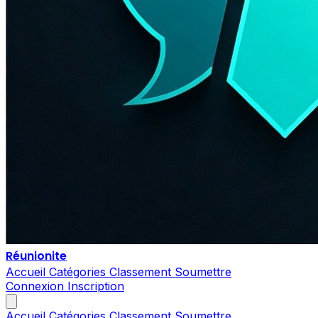
Réunionite
Accueil
Catégories
Classement
Soumettre
Connexion
Inscription
Accueil
Catégories
Classement
Soumettre