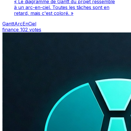
« Le diagramme de Gantt du projet ressemble
à un arc-en-ciel. Toutes les tâches sont en
retard, mais c'est coloré. »
GanttArcEnCiel
finance
102 votes