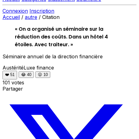
Connexion
Inscription
Accueil
/
autre
/
Citation
« On a organisé un séminaire sur la
réduction des coûts. Dans un hôtel 4
étoiles. Avec traiteur. »
Séminaire annuel de la direction financière
AustéritéLuxe
finance
❤️
51
😂
40
😮
10
101 votes
Partager