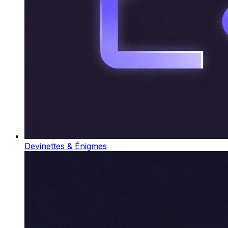
Devinettes & Énigmes