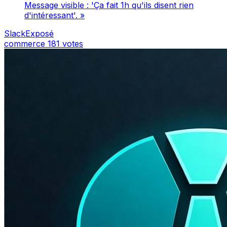
Message visible : 'Ça fait 1h qu'ils disent rien
d'intéressant'. »
SlackExposé
commerce
181 votes