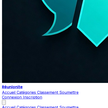
Réunionite
Accueil
Catégories
Classement
Soumettre
Connexion
Inscription
Accueil
Catégories
Classement
Soumettre