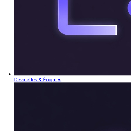
Devinettes & Énigmes