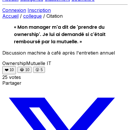
Connexion
Inscription
Accueil
/
collegue
/
Citation
« Mon manager m'a dit de 'prendre du
ownership'. Je lui ai demandé si c'était
remboursé par la mutuelle. »
Discussion machine à café après l'entretien annuel
OwnershipMutuelle
IT
❤️
10
😂
10
😮
5
25 votes
Partager