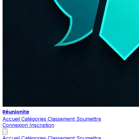
Réunionite
Accueil
Catégories
Classement
Soumettre
Connexion
Inscription
Accueil
Catégories
Classement
Soumettre