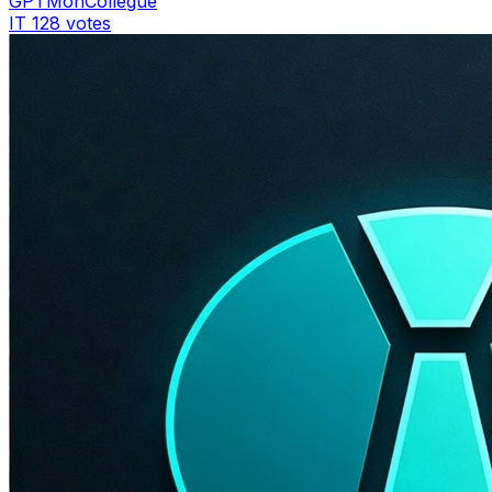
GPTMonCollègue
IT
128 votes