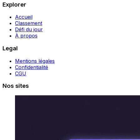
Explorer
Accueil
Classement
Défi du jour
À propos
Legal
Mentions légales
Confidentialité
CGU
Nos sites