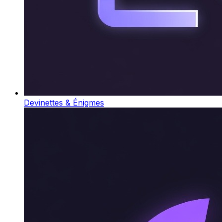
Devinettes & Énigmes