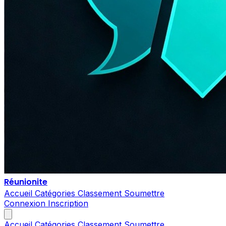
Réunionite
Accueil
Catégories
Classement
Soumettre
Connexion
Inscription
Accueil
Catégories
Classement
Soumettre