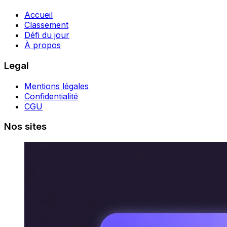
Accueil
Classement
Défi du jour
À propos
Legal
Mentions légales
Confidentialité
CGU
Nos sites