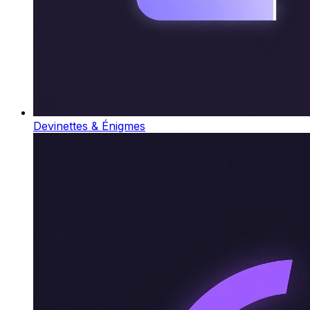
Devinettes & Énigmes