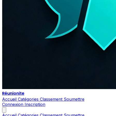
Réunionite
Accueil
Catégories
Classement
Soumettre
Connexion
Inscription
Accueil
Catégories
Classement
Soumettre