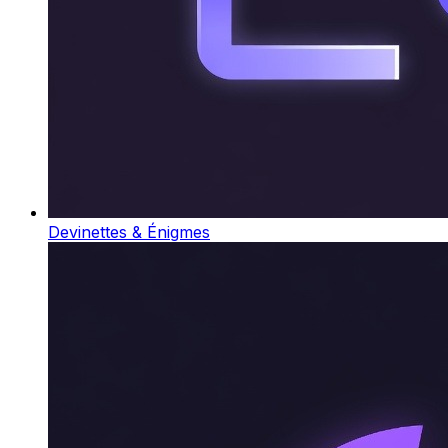
Devinettes & Énigmes