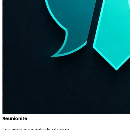
Réunionite
Les pires moments de réunion