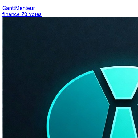
GanttMenteur
finance
78 votes