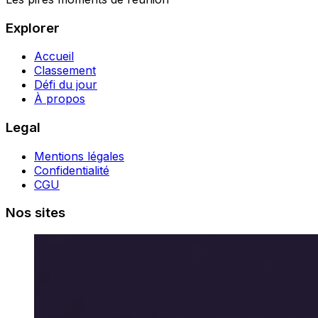
Explorer
Accueil
Classement
Défi du jour
À propos
Legal
Mentions légales
Confidentialité
CGU
Nos sites