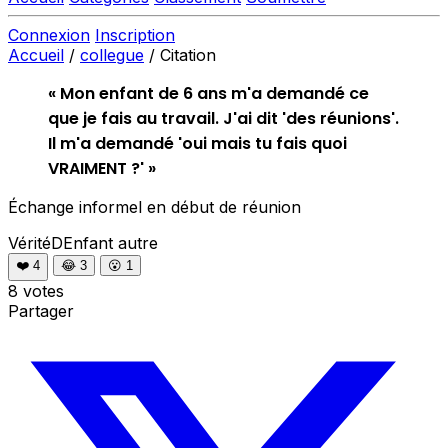
Connexion
Inscription
Accueil
/
collegue
/
Citation
« Mon enfant de 6 ans m'a demandé ce
que je fais au travail. J'ai dit 'des réunions'.
Il m'a demandé 'oui mais tu fais quoi
VRAIMENT ?' »
Échange informel en début de réunion
VéritéDEnfant
autre
❤️
4
😂
3
😮
1
8 votes
Partager