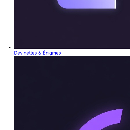
Devinettes & Énigmes