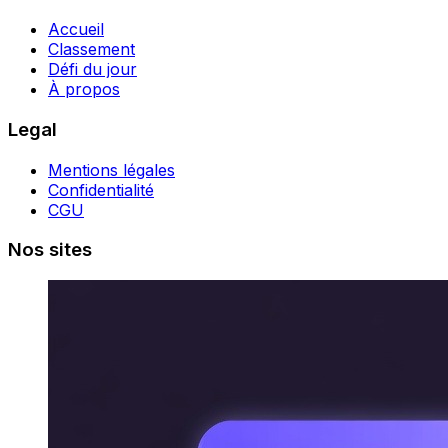
Accueil
Classement
Défi du jour
À propos
Legal
Mentions légales
Confidentialité
CGU
Nos sites