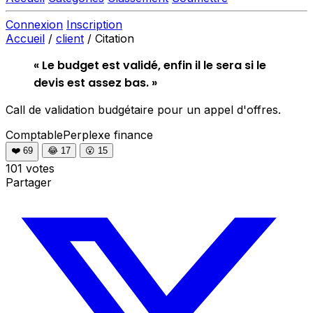
Connexion
Inscription
Accueil
/
client
/
Citation
« Le budget est validé, enfin il le sera si le
devis est assez bas. »
Call de validation budgétaire pour un appel d'offres.
ComptablePerplexe
finance
❤️
69
😂
17
😮
15
101 votes
Partager