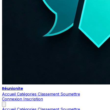
Réunionite
Accueil
Catégories
Classement
Soumettre
Connexion
Inscription
Accueil
Catégories
Classement
Soumettre