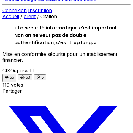
Connexion
Inscription
Accueil
/
client
/
Citation
« La sécurité informatique c'est important.
Non on ne veut pas de double
authentification, c'est trop long. »
Mise en conformité sécurité pour un établissement
financier.
CISOépuisé
IT
❤️
55
😂
58
😮
6
119 votes
Partager