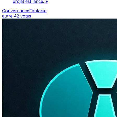
projet est lancé. »
GouvernanceFantaisie
autre
42 votes