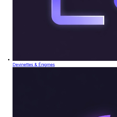
Devinettes & Énigmes