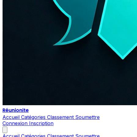
Réunionite
Accueil
Catégories
Classement
Soumettre
Connexion
Inscription
Accueil
Catégories
Classement
Soumettre