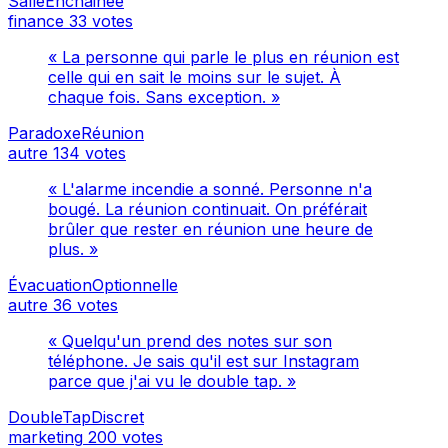
SalleEnchainée
finance
33 votes
« La personne qui parle le plus en réunion est
celle qui en sait le moins sur le sujet. À
chaque fois. Sans exception. »
ParadoxeRéunion
autre
134 votes
« L'alarme incendie a sonné. Personne n'a
bougé. La réunion continuait. On préférait
brûler que rester en réunion une heure de
plus. »
ÉvacuationOptionnelle
autre
36 votes
« Quelqu'un prend des notes sur son
téléphone. Je sais qu'il est sur Instagram
parce que j'ai vu le double tap. »
DoubleTapDiscret
marketing
200 votes