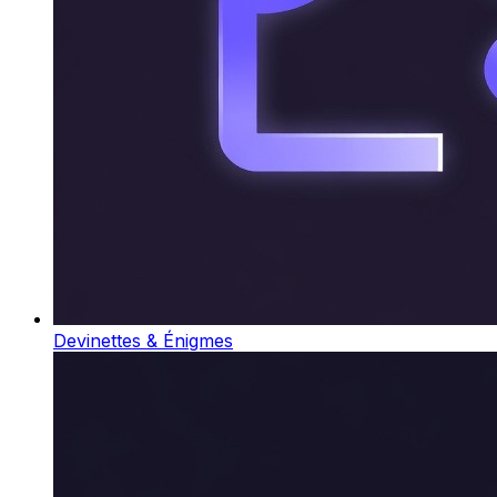
Devinettes & Énigmes