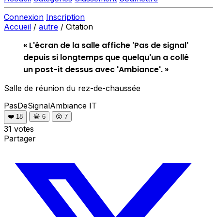
Connexion
Inscription
Accueil
/
autre
/
Citation
« L'écran de la salle affiche 'Pas de signal'
depuis si longtemps que quelqu'un a collé
un post-it dessus avec 'Ambiance'. »
Salle de réunion du rez-de-chaussée
PasDeSignalAmbiance
IT
❤️
18
😂
6
😮
7
31 votes
Partager