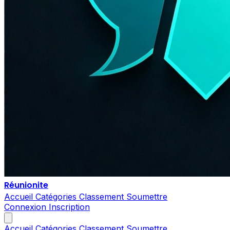
Réunionite
Accueil
Catégories
Classement
Soumettre
Connexion
Inscription
Accueil
Catégories
Classement
Soumettre