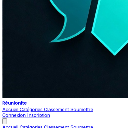
Réunionite
Accueil
Catégories
Classement
Soumettre
Connexion
Inscription
Accueil
Catégories
Classement
Soumettre