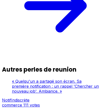
Autres perles de reunion
« Quelqu'un a partagé son écran. Sa
première notification : un rappel 'Chercher un
nouveau job'. Ambiance. »
NotifIndiscrète
commerce
111 votes