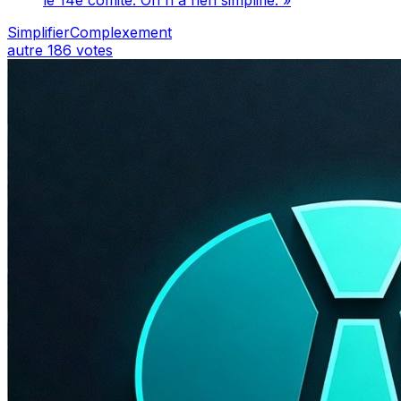
SimplifierComplexement
autre
186 votes