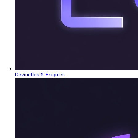
Devinettes & Énigmes