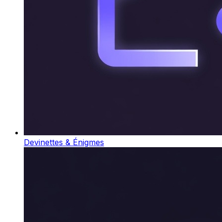
Devinettes & Énigmes