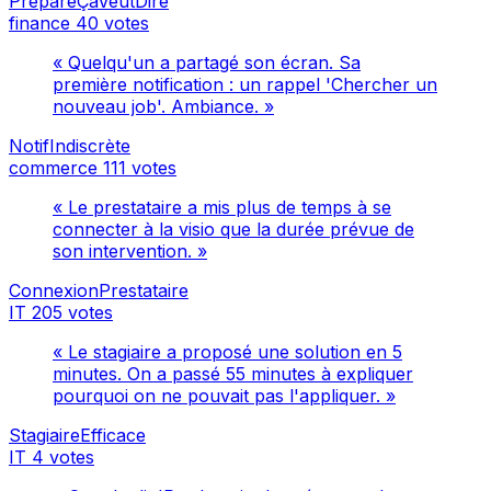
PréparéÇaVeutDire
finance
40 votes
« Quelqu'un a partagé son écran. Sa
première notification : un rappel 'Chercher un
nouveau job'. Ambiance. »
NotifIndiscrète
commerce
111 votes
« Le prestataire a mis plus de temps à se
connecter à la visio que la durée prévue de
son intervention. »
ConnexionPrestataire
IT
205 votes
« Le stagiaire a proposé une solution en 5
minutes. On a passé 55 minutes à expliquer
pourquoi on ne pouvait pas l'appliquer. »
StagiaireEfficace
IT
4 votes