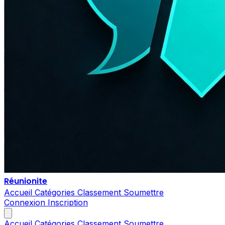
Réunionite
Accueil
Catégories
Classement
Soumettre
Connexion
Inscription
Accueil
Catégories
Classement
Soumettre