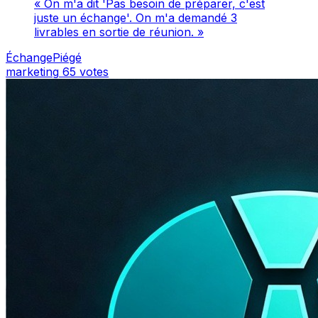
« On m'a dit 'Pas besoin de préparer, c'est
juste un échange'. On m'a demandé 3
livrables en sortie de réunion. »
ÉchangePiégé
marketing
65 votes