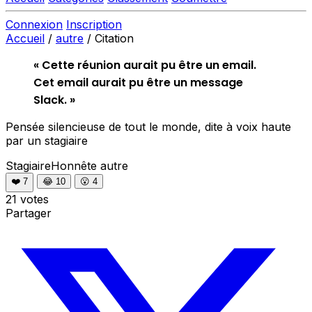
Connexion
Inscription
Accueil
/
autre
/
Citation
« Cette réunion aurait pu être un email.
Cet email aurait pu être un message
Slack. »
Pensée silencieuse de tout le monde, dite à voix haute
par un stagiaire
StagiaireHonnête
autre
❤️
7
😂
10
😮
4
21 votes
Partager