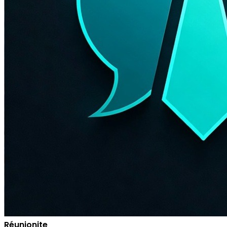
Réunionite