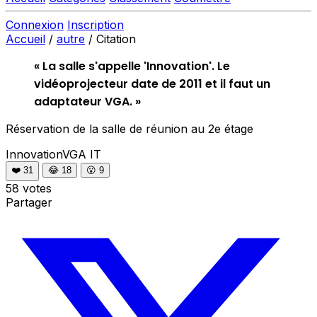
Connexion
Inscription
Accueil
/
autre
/
Citation
« La salle s'appelle 'Innovation'. Le
vidéoprojecteur date de 2011 et il faut un
adaptateur VGA. »
Réservation de la salle de réunion au 2e étage
InnovationVGA
IT
❤️
31
😂
18
😮
9
58 votes
Partager