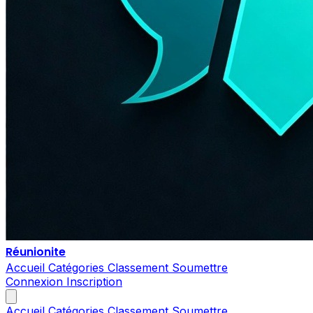
Réunionite
Accueil
Catégories
Classement
Soumettre
Connexion
Inscription
Accueil
Catégories
Classement
Soumettre