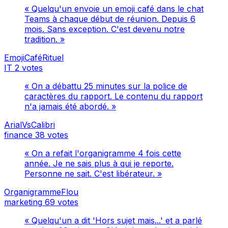
« Quelqu'un envoie un emoji café dans le chat
Teams à chaque début de réunion. Depuis 6
mois. Sans exception. C'est devenu notre
tradition. »
EmojiCaféRituel
IT
2 votes
« On a débattu 25 minutes sur la police de
caractères du rapport. Le contenu du rapport
n'a jamais été abordé. »
ArialVsCalibri
finance
38 votes
« On a refait l'organigramme 4 fois cette
année. Je ne sais plus à qui je reporte.
Personne ne sait. C'est libérateur. »
OrganigrammeFlou
marketing
69 votes
« Quelqu'un a dit 'Hors sujet mais...' et a parlé