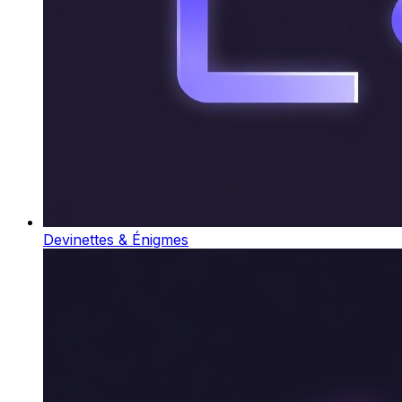
Devinettes & Énigmes