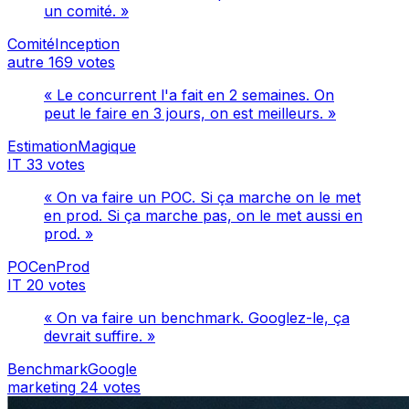
un comité. »
ComitéInception
autre
169 votes
« Le concurrent l'a fait en 2 semaines. On
peut le faire en 3 jours, on est meilleurs. »
EstimationMagique
IT
33 votes
« On va faire un POC. Si ça marche on le met
en prod. Si ça marche pas, on le met aussi en
prod. »
POCenProd
IT
20 votes
« On va faire un benchmark. Googlez-le, ça
devrait suffire. »
BenchmarkGoogle
marketing
24 votes