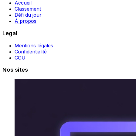
Accueil
Classement
Défi du jour
À propos
Legal
Mentions légales
Confidentialité
CGU
Nos sites