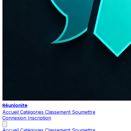
Réunionite
Accueil
Catégories
Classement
Soumettre
Connexion
Inscription
Accueil
Catégories
Classement
Soumettre