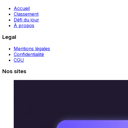
Accueil
Classement
Défi du jour
À propos
Legal
Mentions légales
Confidentialité
CGU
Nos sites