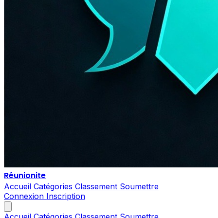
Réunionite
Accueil
Catégories
Classement
Soumettre
Connexion
Inscription
Accueil
Catégories
Classement
Soumettre