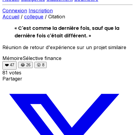
Connexion
Inscription
Accueil
/
collegue
/
Citation
« C'est comme la dernière fois, sauf que la
dernière fois c'était différent. »
Réunion de retour d'expérience sur un projet similaire
MémoireSélective
finance
❤️
47
😂
26
😮
8
81 votes
Partager