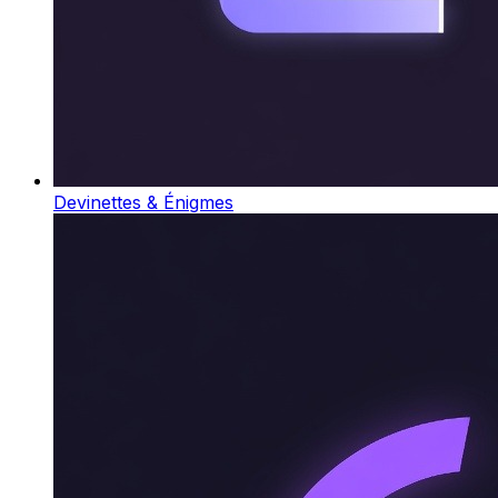
Devinettes & Énigmes