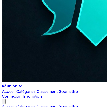
Réunionite
Accueil
Catégories
Classement
Soumettre
Connexion
Inscription
Accueil
Catégories
Classement
Soumettre