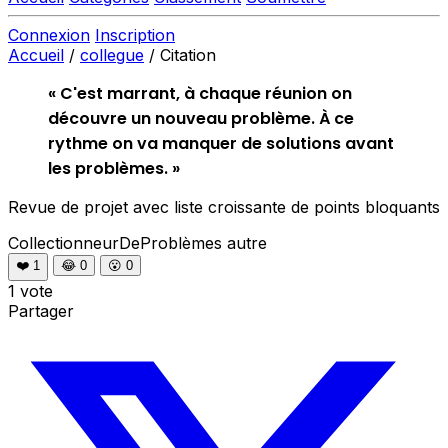
Connexion
Inscription
Accueil
/
collegue
/
Citation
« C'est marrant, à chaque réunion on
découvre un nouveau problème. À ce
rythme on va manquer de solutions avant
les problèmes. »
Revue de projet avec liste croissante de points bloquants
CollectionneurDeProblèmes
autre
❤️
1
😂
0
😮
0
1 vote
Partager