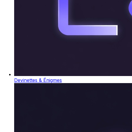
Devinettes & Énigmes