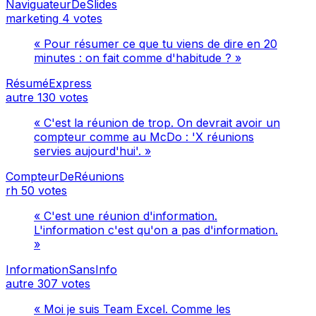
NaviguateurDeSlides
marketing
4 votes
« Pour résumer ce que tu viens de dire en 20
minutes : on fait comme d'habitude ? »
RésuméExpress
autre
130 votes
« C'est la réunion de trop. On devrait avoir un
compteur comme au McDo : 'X réunions
servies aujourd'hui'. »
CompteurDeRéunions
rh
50 votes
« C'est une réunion d'information.
L'information c'est qu'on a pas d'information.
»
InformationSansInfo
autre
307 votes
« Moi je suis Team Excel. Comme les