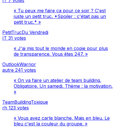
IT
7 votes
« Tu peux me faire ça pour ce soir ? C'est
juste un petit truc. *Spoiler : c'était pas un
petit truc.* »
PetitTrucDu Vendredi
IT
31 votes
« J'ai mis tout le monde en copie pour plus
de transparence. Vous êtes 247. »
OutlookWarrior
autre
241 votes
« On va faire un atelier de team building.
Obligatoire. Un samedi. Thème : la motivation.
»
TeamBuildingToxique
rh
123 votes
« Vous avez carte blanche. Mais en bleu. Le
bleu c'est la couleur du groupe. »