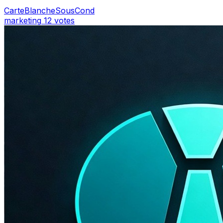
CarteBlancheSousCond
marketing
12 votes