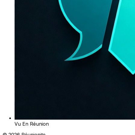
Vu En Réunion
© 2026 Réunionite