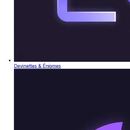
Devinettes & Énigmes