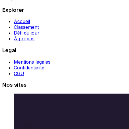
Explorer
Accueil
Classement
Défi du jour
À propos
Legal
Mentions légales
Confidentialité
CGU
Nos sites