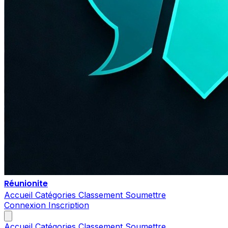
Réunionite
Accueil
Catégories
Classement
Soumettre
Connexion
Inscription
Accueil
Catégories
Classement
Soumettre