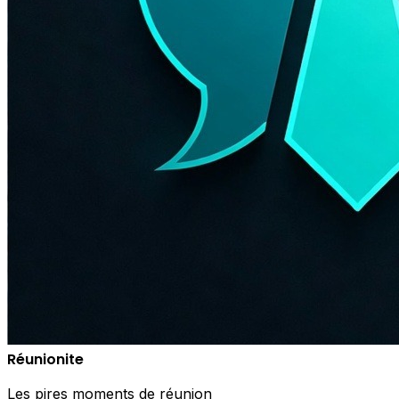
Réunionite
Les pires moments de réunion