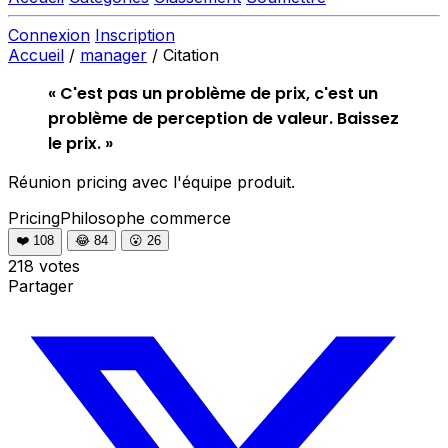
Connexion
Inscription
Accueil
/
manager
/
Citation
« C'est pas un problème de prix, c'est un
problème de perception de valeur. Baissez
le prix. »
Réunion pricing avec l'équipe produit.
PricingPhilosophe
commerce
❤️
108
😂
84
😮
26
218 votes
Partager