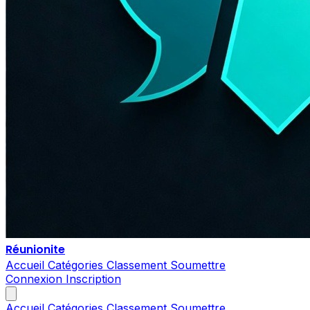
Réunionite
Accueil
Catégories
Classement
Soumettre
Connexion
Inscription
Accueil
Catégories
Classement
Soumettre