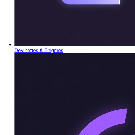
Devinettes & Énigmes