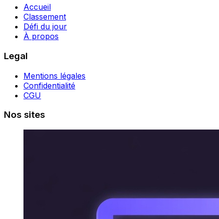
Accueil
Classement
Défi du jour
À propos
Legal
Mentions légales
Confidentialité
CGU
Nos sites