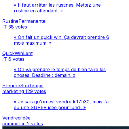
« Il faut arrêter les rustines. Mettez une
rustine en attendant. »
RustinePermanente
IT
38 votes
« On fait un quick win. Ça devrait prendre 6
mois maximum. »
QuickWinLent
IT
6 votes
« On va prendre le temps de bien faire les
choses. Deadline : demain. »
PrendreSonTemps
marketing
129 votes
« Je sais qu'on est vendredi 17h30, mais j'ai
eu une SUPER idée pour lundi. »
VendrediIdée
commerce
2 votes