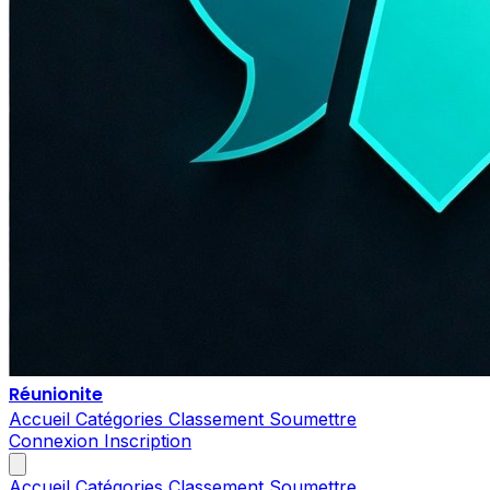
Réunionite
Accueil
Catégories
Classement
Soumettre
Connexion
Inscription
Accueil
Catégories
Classement
Soumettre