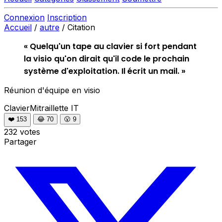
Connexion
Inscription
Accueil
/
autre
/
Citation
« Quelqu'un tape au clavier si fort pendant
la visio qu'on dirait qu'il code le prochain
système d'exploitation. Il écrit un mail. »
Réunion d'équipe en visio
ClavierMitraillette
IT
❤️
153
😂
70
😮
9
232 votes
Partager