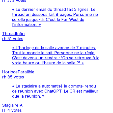
IT
379 votes
« Le dernier email du thread fait 3 lignes. Le
thread en dessous fait 8 pages. Personne ne
scrolle jusque-là. C'est le Far West de
l'information. »
ThreadInfini
rh
51 votes
« L'horloge de la salle avance de 7 minutes.
Tout le monde le sait. Personne ne la règle.
C'est devenu un repère : 'On se retrouve à la
vraie heure ou l'heure de la salle ?' »
HorlogeParallèle
rh
85 votes
« Le stagiaire a automatisé le compte-rendu
de réunion avec ChatGPT. Le CR est meilleur
que la réunion. »
StagiaireIA
IT
4 votes