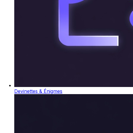
Devinettes & Énigmes