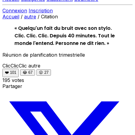
Connexion
Inscription
Accueil
/
autre
/
Citation
« Quelqu'un fait du bruit avec son stylo.
Clic. Clic. Clic. Depuis 40 minutes. Tout le
monde l'entend. Personne ne dit rien. »
Réunion de planification trimestrielle
ClicClicClic
autre
❤️
101
😂
67
😮
27
195 votes
Partager