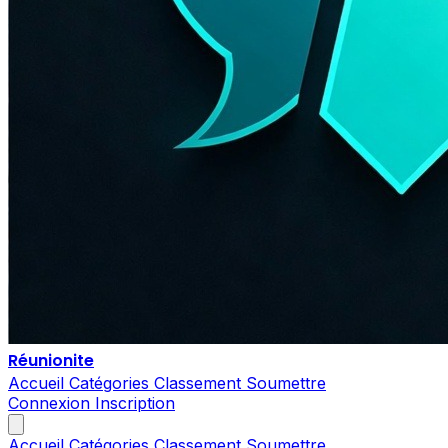
Réunionite
Accueil
Catégories
Classement
Soumettre
Connexion
Inscription
Accueil
Catégories
Classement
Soumettre