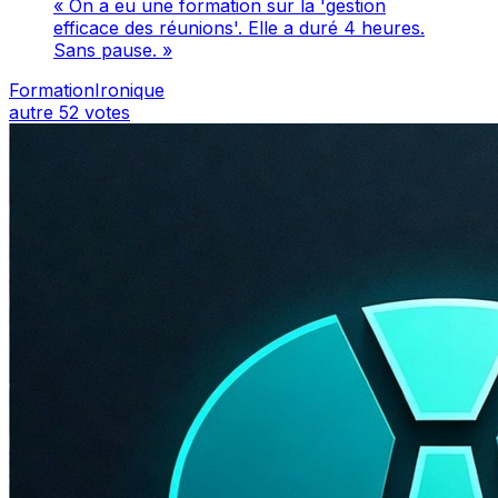
« On a eu une formation sur la 'gestion
efficace des réunions'. Elle a duré 4 heures.
Sans pause. »
FormationIronique
autre
52 votes