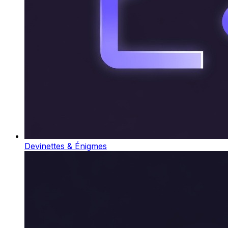
Devinettes & Énigmes