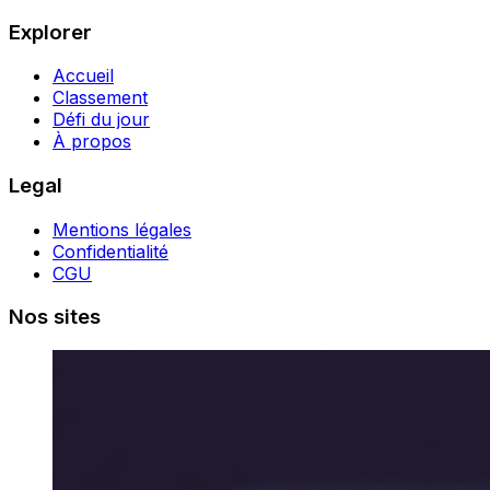
Explorer
Accueil
Classement
Défi du jour
À propos
Legal
Mentions légales
Confidentialité
CGU
Nos sites