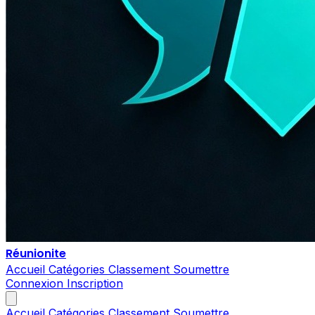
Réunionite
Accueil
Catégories
Classement
Soumettre
Connexion
Inscription
Accueil
Catégories
Classement
Soumettre