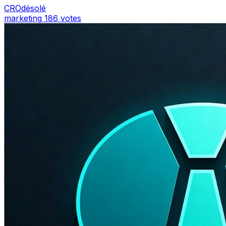
CROdésolé
marketing
186 votes