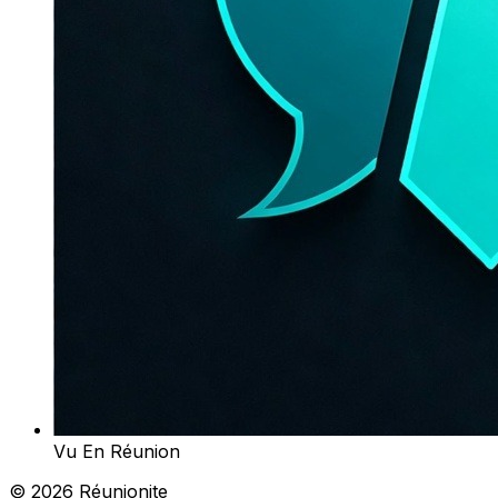
Vu En Réunion
© 2026 Réunionite