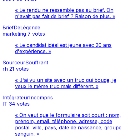
« Le rendu ne ressemble pas au brief. On
n'avait pas fait de brief ? Raison de plus. »
BriefDeLégende
marketing
7 votes
« Le candidat idéal est jeune avec 20 ans
d'expérience. »
SourceurSouffrant
rh
21 votes
« J'ai vu un site avec un truc qui bouge, je
veux le même truc mais différent. »
IntégrateurIncompris
IT
34 votes
« On veut que le formulaire soit court : nom,
prénom, email, téléphone, adresse, code
postal, ville, pays, date de naissance, groupe
sanguin. »