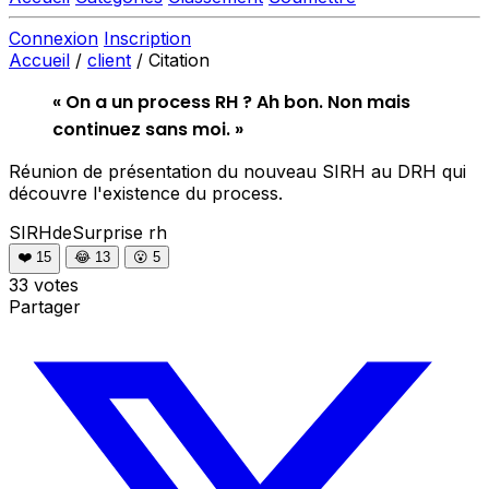
Connexion
Inscription
Accueil
/
client
/
Citation
« On a un process RH ? Ah bon. Non mais
continuez sans moi. »
Réunion de présentation du nouveau SIRH au DRH qui
découvre l'existence du process.
SIRHdeSurprise
rh
❤️
15
😂
13
😮
5
33 votes
Partager