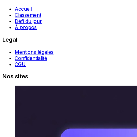
Accueil
Classement
Défi du jour
À propos
Legal
Mentions légales
Confidentialité
CGU
Nos sites