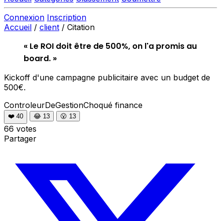
Connexion
Inscription
Accueil
/
client
/
Citation
« Le ROI doit être de 500%, on l'a promis au
board. »
Kickoff d'une campagne publicitaire avec un budget de
500€.
ControleurDeGestionChoqué
finance
❤️
40
😂
13
😮
13
66 votes
Partager