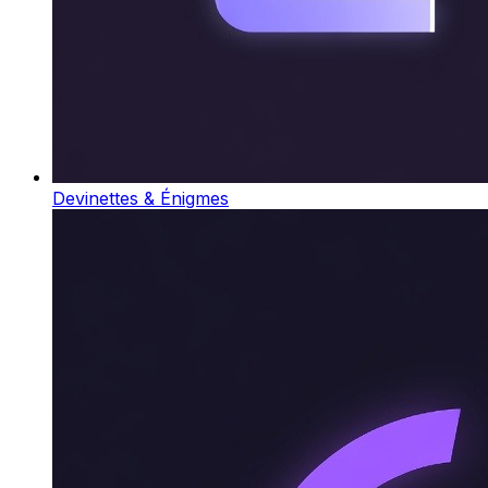
Devinettes & Énigmes