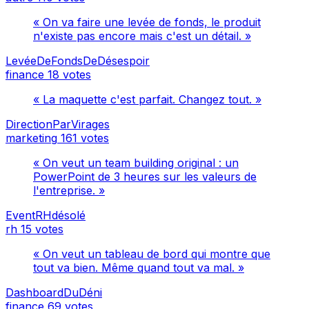
« On va faire une levée de fonds, le produit
n'existe pas encore mais c'est un détail. »
LevéeDeFondsDeDésespoir
finance
18 votes
« La maquette c'est parfait. Changez tout. »
DirectionParVirages
marketing
161 votes
« On veut un team building original : un
PowerPoint de 3 heures sur les valeurs de
l'entreprise. »
EventRHdésolé
rh
15 votes
« On veut un tableau de bord qui montre que
tout va bien. Même quand tout va mal. »
DashboardDuDéni
finance
69 votes