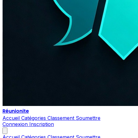
Réunionite
Accueil
Catégories
Classement
Soumettre
Connexion
Inscription
Accueil
Catégories
Classement
Soumettre