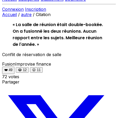
Connexion
Inscription
Accueil
/
autre
/
Citation
« La salle de réunion était double-bookée.
On a fusionné les deux réunions. Aucun
rapport entre les sujets. Meilleure réunion
de l'année. »
Conflit de réservation de salle
FusionImprovise
finance
❤️
49
😂
12
😮
11
72 votes
Partager