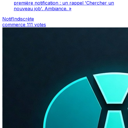
première notification : un rappel 'Chercher un
nouveau job'. Ambiance. »
NotifIndiscrète
commerce
111 votes