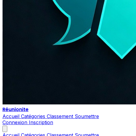
Réunionite
Accueil
Catégories
Classement
Soumettre
Connexion
Inscription
Accueil
Catégories
Classement
Soumettre