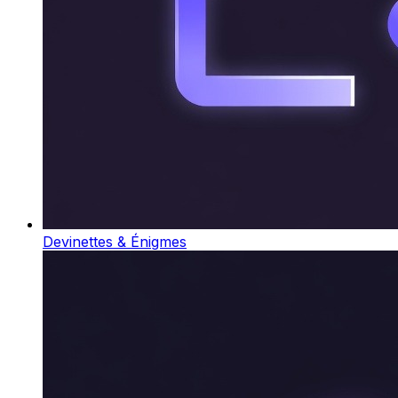
Devinettes & Énigmes