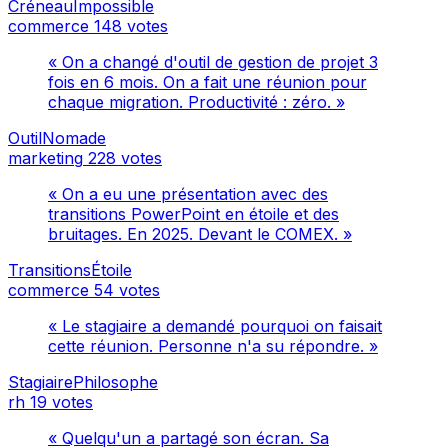
CréneauImpossible
commerce
148 votes
« On a changé d'outil de gestion de projet 3
fois en 6 mois. On a fait une réunion pour
chaque migration. Productivité : zéro. »
OutilNomade
marketing
228 votes
« On a eu une présentation avec des
transitions PowerPoint en étoile et des
bruitages. En 2025. Devant le COMEX. »
TransitionsÉtoile
commerce
54 votes
« Le stagiaire a demandé pourquoi on faisait
cette réunion. Personne n'a su répondre. »
StagiairePhilosophe
rh
19 votes
« Quelqu'un a partagé son écran. Sa