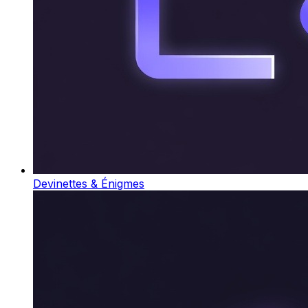
Devinettes & Énigmes