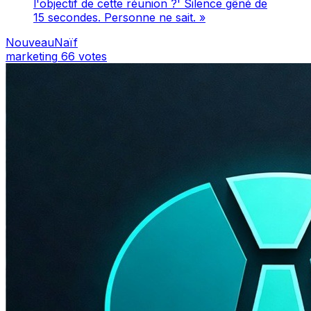
l'objectif de cette réunion ?' Silence gêné de
15 secondes. Personne ne sait. »
NouveauNaïf
marketing
66 votes