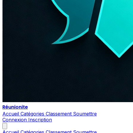
Réunionite
Accueil
Catégories
Classement
Soumettre
Connexion
Inscription
Accueil
Catégories
Classement
Soumettre