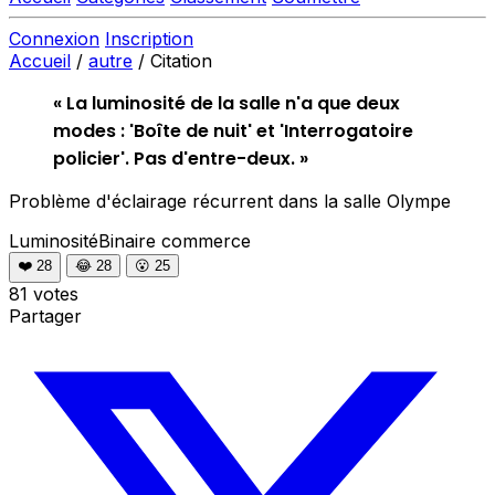
Connexion
Inscription
Accueil
/
autre
/
Citation
« La luminosité de la salle n'a que deux
modes : 'Boîte de nuit' et 'Interrogatoire
policier'. Pas d'entre-deux. »
Problème d'éclairage récurrent dans la salle Olympe
LuminositéBinaire
commerce
❤️
28
😂
28
😮
25
81 votes
Partager