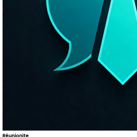
Réunionite