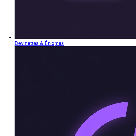
Devinettes & Énigmes