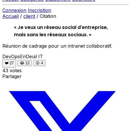
Connexion
Inscription
Accueil
/
client
/
Citation
« Je veux un réseau social d'entreprise,
mais sans les réseaux sociaux. »
Réunion de cadrage pour un intranet collaboratif.
DevOpsEnDeuil
IT
❤️
27
😂
12
😮
4
43 votes
Partager