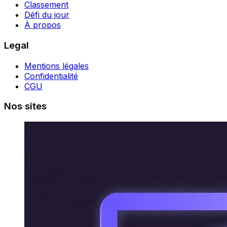
Classement
Défi du jour
À propos
Legal
Mentions légales
Confidentialité
CGU
Nos sites