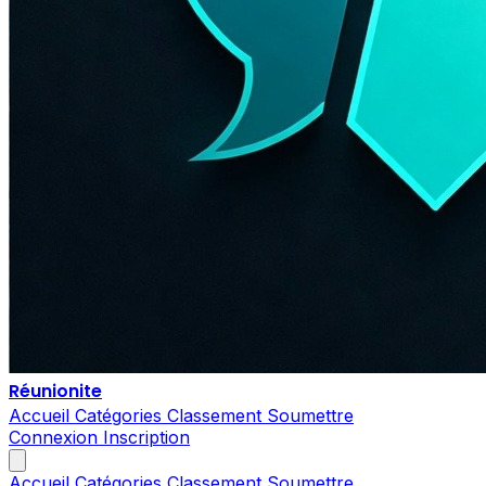
Réunionite
Accueil
Catégories
Classement
Soumettre
Connexion
Inscription
Accueil
Catégories
Classement
Soumettre