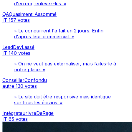
d'erreur, enlevez-les. »
QAQuasiment_Assommé
IT
157 votes
« Le concurrent l'a fait en 2 jours. Enfin,
d'après leur commercial. »
LeadDevLassé
IT
140 votes
« On ne veut pas externaliser, mais faites-le à
notre place. »
ConseillerConfondu
autre
130 votes
« Le site doit être responsive mais identique
sur tous les écrans. »
IntégrateurIvreDeRage
IT
65 votes