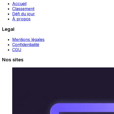
Accueil
Classement
Défi du jour
À propos
Legal
Mentions légales
Confidentialité
CGU
Nos sites