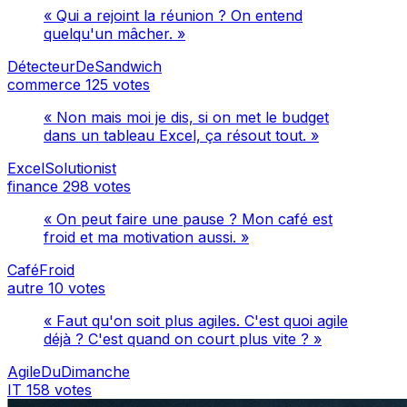
« Qui a rejoint la réunion ? On entend
quelqu'un mâcher. »
DétecteurDeSandwich
commerce
125 votes
« Non mais moi je dis, si on met le budget
dans un tableau Excel, ça résout tout. »
ExcelSolutionist
finance
298 votes
« On peut faire une pause ? Mon café est
froid et ma motivation aussi. »
CaféFroid
autre
10 votes
« Faut qu'on soit plus agiles. C'est quoi agile
déjà ? C'est quand on court plus vite ? »
AgileDuDimanche
IT
158 votes