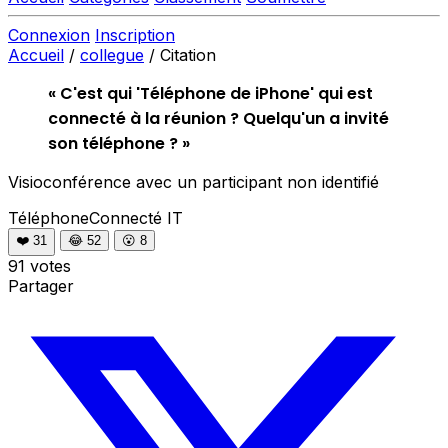
Connexion
Inscription
Accueil
/
collegue
/
Citation
« C'est qui 'Téléphone de iPhone' qui est
connecté à la réunion ? Quelqu'un a invité
son téléphone ? »
Visioconférence avec un participant non identifié
TéléphoneConnecté
IT
❤️
31
😂
52
😮
8
91 votes
Partager