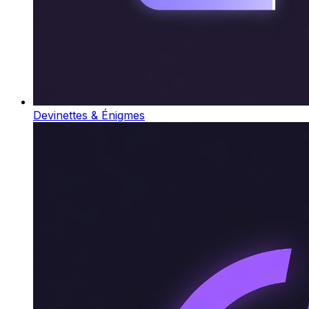
Devinettes & Énigmes