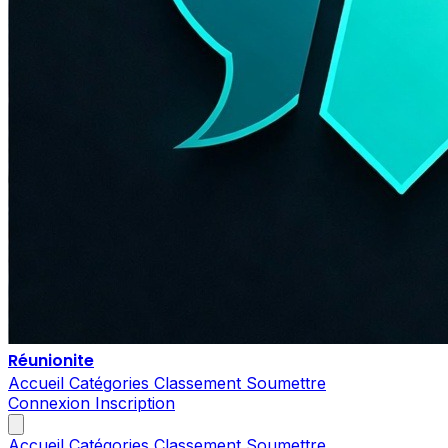
Réunionite
Accueil
Catégories
Classement
Soumettre
Connexion
Inscription
Accueil
Catégories
Classement
Soumettre