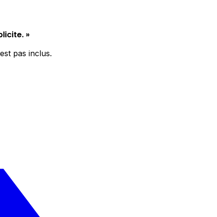
icite. »
est pas inclus.