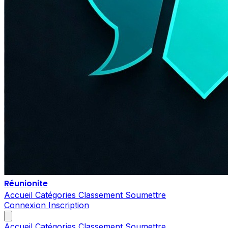
Réunionite
Accueil
Catégories
Classement
Soumettre
Connexion
Inscription
Accueil
Catégories
Classement
Soumettre