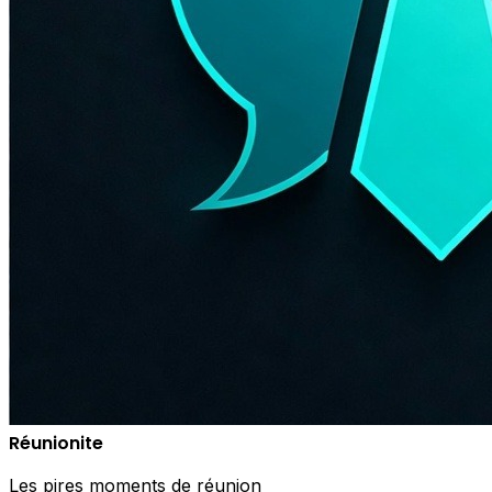
Réunionite
Les pires moments de réunion