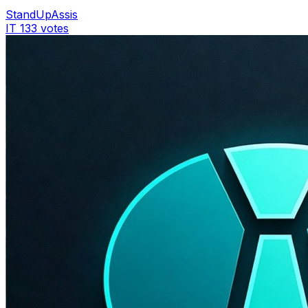
StandUpAssis
IT
133 votes