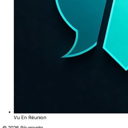
Vu En Réunion
© 2026 Réunionite