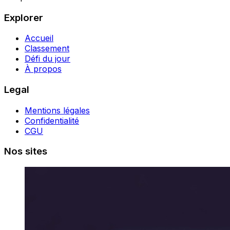
Explorer
Accueil
Classement
Défi du jour
À propos
Legal
Mentions légales
Confidentialité
CGU
Nos sites