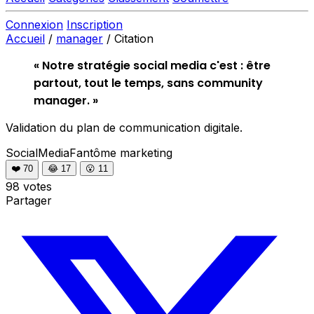
Connexion
Inscription
Accueil
/
manager
/
Citation
« Notre stratégie social media c'est : être
partout, tout le temps, sans community
manager. »
Validation du plan de communication digitale.
SocialMediaFantôme
marketing
❤️
70
😂
17
😮
11
98 votes
Partager