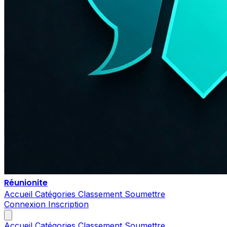
Réunionite
Accueil
Catégories
Classement
Soumettre
Connexion
Inscription
Accueil
Catégories
Classement
Soumettre