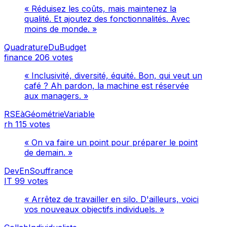
« Réduisez les coûts, mais maintenez la
qualité. Et ajoutez des fonctionnalités. Avec
moins de monde. »
QuadratureDuBudget
finance
206 votes
« Inclusivité, diversité, équité. Bon, qui veut un
café ? Ah pardon, la machine est réservée
aux managers. »
RSEàGéométrieVariable
rh
115 votes
« On va faire un point pour préparer le point
de demain. »
DevEnSouffrance
IT
99 votes
« Arrêtez de travailler en silo. D'ailleurs, voici
vos nouveaux objectifs individuels. »