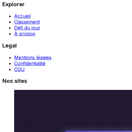
Explorer
Accueil
Classement
Défi du jour
À propos
Legal
Mentions légales
Confidentialité
CGU
Nos sites