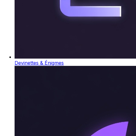
Devinettes & Énigmes